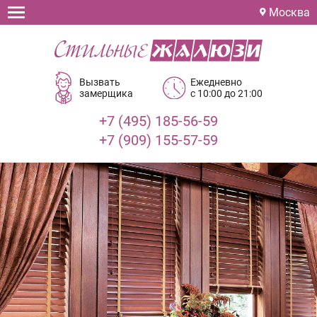
Москва
Вызвать
Ежедневно
замерщика
с 10:00 до 21:00
+7 (495) 185-56-59
+7 (909) 155-57-59