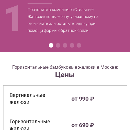
1
Позвоните в компанию «Стильные
Жалюзи» по телефону, указанному на
этом сайте или оставьте заявку при
помощи формы обратной связи
Горизонтальные бамбуковые жалюзи в Москве:
Цены
Вертикальные
от 990 ₽
жалюзи
Горизонтальные
от 690 ₽
жалюзи