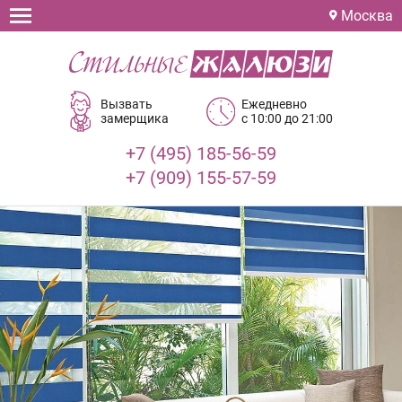
Москва
Вызвать
Ежедневно
замерщика
с 10:00 до 21:00
+7 (495) 185-56-59
+7 (909) 155-57-59