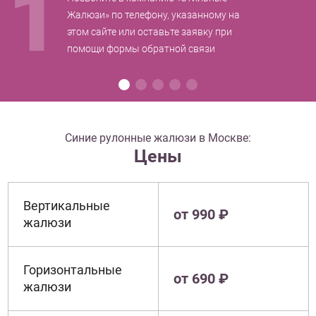
1
Жалюзи» по телефону, указанному на
этом сайте или оставьте заявку при
помощи формы обратной связи
Синие рулонные жалюзи в Москве:
Цены
Вертикальные
от 990 ₽
жалюзи
Горизонтальные
от 690 ₽
жалюзи