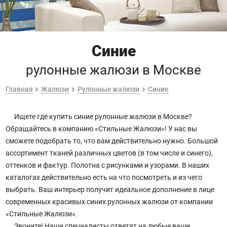
Синие
рулонные жалюзи
в Москве
Главная
Жалюзи
Рулонные жалюзи
Синие
Ищете где купить синие рулонные жалюзи в Москве?
Обращайтесь в компанию «Стильные Жалюзи»! У нас вы
сможете подобрать то, что вам действительно нужно. Большой
ассортимент тканей различных цветов (в том числе и синего),
оттенков и фактур. Полотна с рисунками и узорами. В наших
каталогах действительно есть на что посмотреть и из чего
выбрать. Ваш интерьер получит идеальное дополнение в лице
современных красивых синих рулонных жалюзи от компании
«Стильные Жалюзи».
Звоните! Наши специалисты ответят на любые ваши