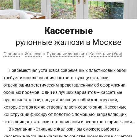
Кассетные
рулонные жалюзи
в Москве
Главная
Жалюзи
Рулонные жалюзи
Кассетные (Уни)
Повсеместная установка современных пластиковых окон
требует и использования соответствующих жалюзи,
отвечающим эстетическим представлениям об оформлении
оконных проемов. Один из лучших вариантов – кассетные
рулонные жалюзи, представляющие собой конструкции,
которые ставятся на створку пластикового окна. Кассетные
конструкции фиксируют полотно с помощью направляющих,
что защищает жалюзи от провисания и неплотного прилегания.
В компании «Стильные Жалюзи» вы сможете выбрать
кассетные рулонные жалюзи по собственному вкусу и с учетом