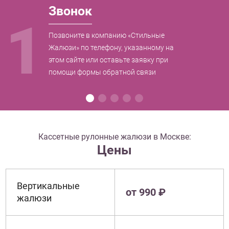
Звонок
1
Позвоните в компанию «Стильные
Жалюзи» по телефону, указанному на
этом сайте или оставьте заявку при
помощи формы обратной связи
Кассетные рулонные жалюзи в Москве:
Цены
Вертикальные
от 990 ₽
жалюзи