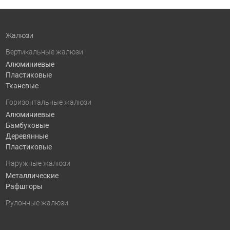
Жалюзи
Вертикальные жалюзи
Алюминиевые
Пластиковые
Тканевые
Горизонтальные жалюзи
Алюминиевые
Бамбуковые
Деревянные
Пластиковые
Наружные жалюзи
Металлические
Рафшторы
Рулонные жалюзи