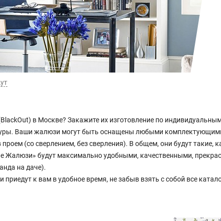
ут
(BlackOut) в Москве? Закажите их изготовление по индивидуальны
итуры. Ваши жалюзи могут быть оснащены любыми комплектующим
проем (со сверлением, без сверления). В общем, они будут такие,
ые Жалюзи» будут максимально удобными, качественными, прекр
анда на даче).
риедут к вам в удобное время, не забыв взять с собой все катало