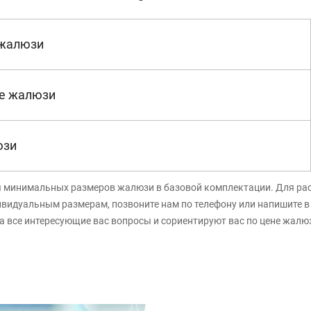
 жалюзи
е жалюзи
юзи
я минимальных размеров жалюзи в базовой комплектации. Для ра
ивидуальным размерам, позвоните нам по телефону или напишите 
а все интересующие вас вопросы и сориентируют вас по цене жалю