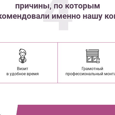
4
причины, по которым
комендовали именно нашу к
Визит
Грамотный
в удобное время
профессиональный монт