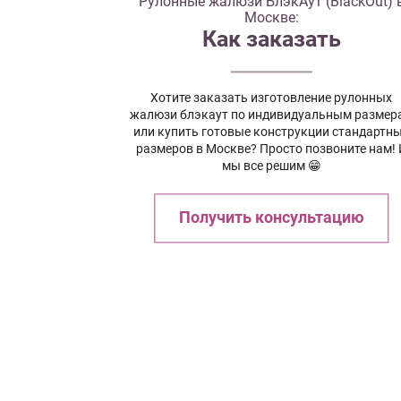
Рулонные жалюзи БлэкАут (BlackOut) 
Москве:
Как заказать
Хотите заказать изготовление рулонных
жалюзи блэкаут по индивидуальным размер
или купить готовые конструкции стандартн
размеров в Москве? Просто позвоните нам! 
мы все решим 😁
Получить консультацию