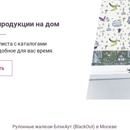
продукции на дом
иста с каталогами
добное для вас время.
ть
Рулонные жалюзи БлэкАут (BlackOut) в Москве: