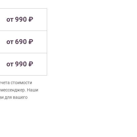
от 990 ₽
от 690 ₽
от 990 ₽
счета стоимости
в мессенджер. Наши
зи для вашего