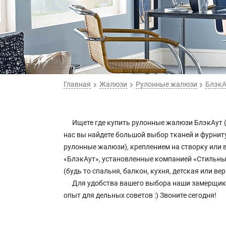
Главная
Жалюзи
Рулонные жалюзи
БлэкА
Ищете где купить рулонные жалюзи БлэкАут 
нас вы найдете большой выбор тканей и фурн
рулонные жалюзи), креплением на створку или в 
«БлэкАут», установленные компанией «Стильн
(будь то спальня, балкон, кухня, детская или вер
Для удобства вашего выбора наши замерщики п
опыт для дельных советов :) Звоните сегодня!