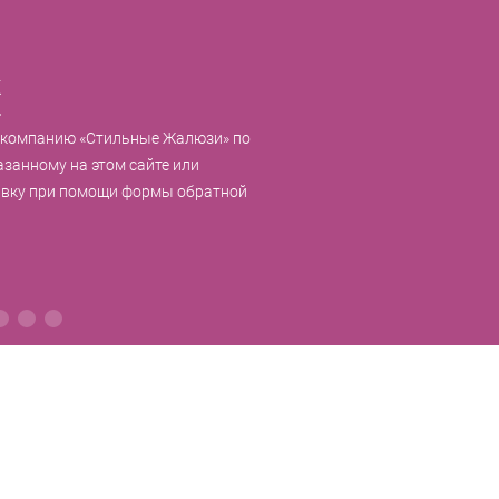
к
 компанию «Стильные Жалюзи» по
азанному на этом сайте или
явку при помощи формы обратной