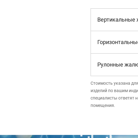
Вертикальные
Горизонтальны
Рулонные жал
Стоимость указана дл
изделий по вашим инд
специалисты ответят н
помещения.