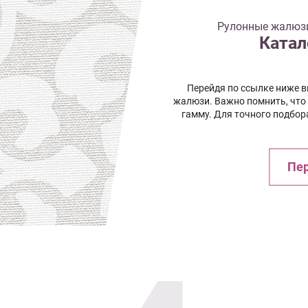
Рулонные жалюзи 
Катал
Перейдя по ссылке ниже 
жалюзи. Важно помнить, что
гамму. Для точного подбор
Пер