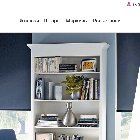
Выз
Жалюзи
Шторы
Маркизы
Рольставни