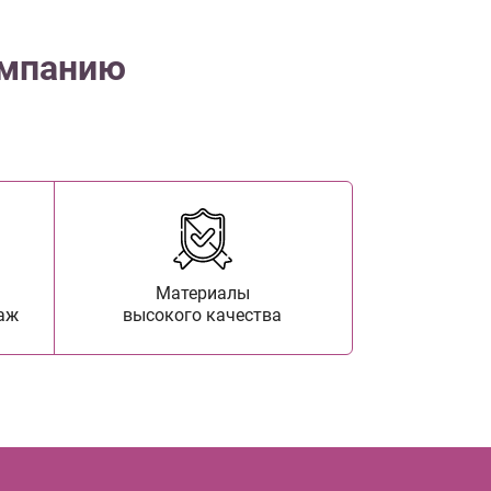
омпанию
Материалы
аж
высокого качества